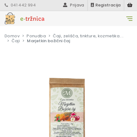
041 442 994
Prijava
Registracija
Domov
Ponudba
Čaji, zelišča, tinkture, kozmetika....
Čaji
Marjetkin božični čaj