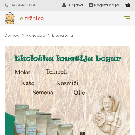
041 442 994
Prijava
Registracija
Domov
Ponudba
Literatura