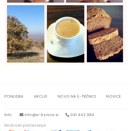
PONUDBA
AKCIJE
NOVO NA E-TRŽNICI
NOVICE
Info
:
info@e-trznica.si
041 442 994
Možnosti plačevanja: