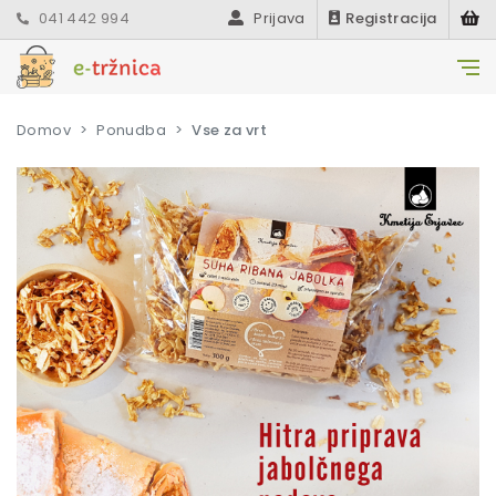
041 442 994
Prijava
Registracija
Domov
Ponudba
Vse za vrt