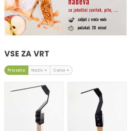
VSE ZA VRT
Privzeto
Naziv
Cena