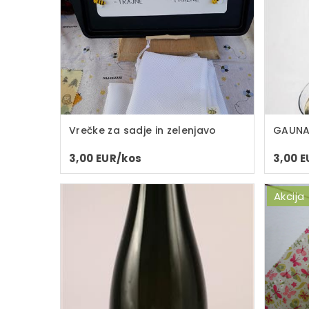
Vrečke za sadje in zelenjavo
GAUN
3,00 EUR/kos
3,00 
Akcija