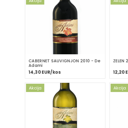
Akcija
Akcija
CABERNET SAUVIGNJON 2010 - De
ZELEN 
Adami
14,30 EUR/kos
12,20 
Akcija
Akcija