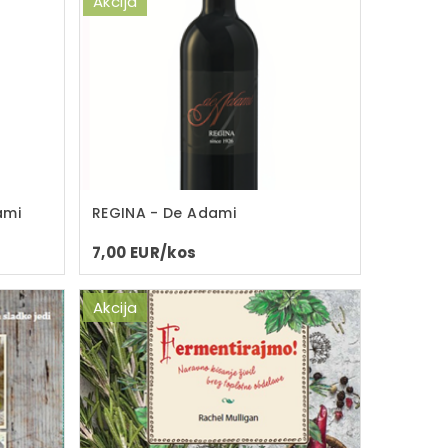
Akcija
ami
REGINA - De Adami
7,00 EUR/kos
Akcija