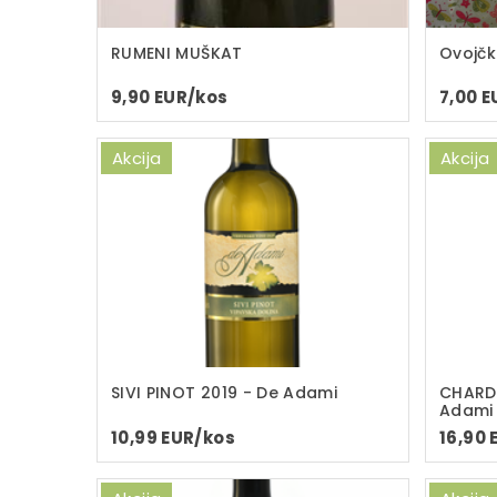
RUMENI MUŠKAT
Ovojčk
9,90 EUR/kos
7,00 
Akcija
Akcija
SIVI PINOT 2019 - De Adami
CHARD
Adami
10,99 EUR/kos
16,90 