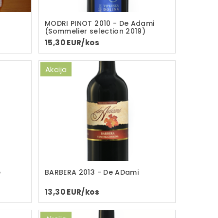
MODRI PINOT 2010 - De Adami
(Sommelier selection 2019)
15,30 EUR/kos
Akcija
e
BARBERA 2013 - De ADami
13,30 EUR/kos