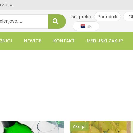
42 994
Išči preko:
Ponudnik
O
HR
ŽNICI
NOVICE
KONTAKT
MEDIJSKI ZAKUP
Akcija