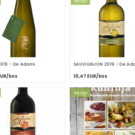
Akcija
2019 - De Adami
SAUVIGNJON 2019 - De Ad
EUR/kos
10,47 EUR/kos
Akcija