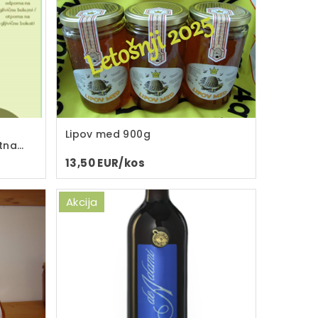
Lipov med 900g
etna
13,50 EUR/kos
Akcija