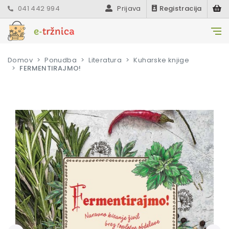
041 442 994
Prijava
Registracija
Domov
Ponudba
Literatura
Kuharske knjige
FERMENTIRAJMO!