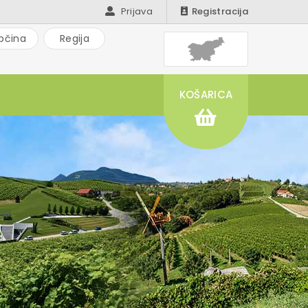
Prijava
Registracija
bčina
Regija
KOŠARICA