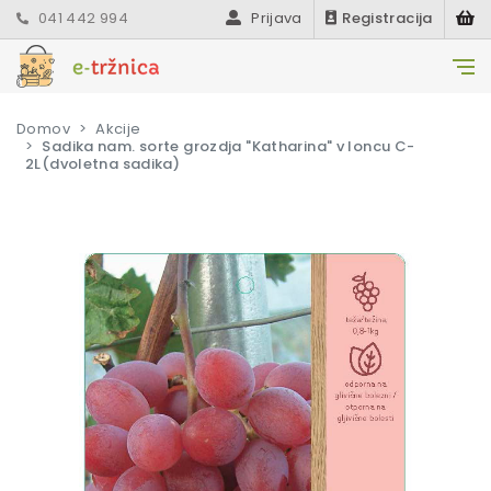
041 442 994
Prijava
Registracija
Domov
Akcije
Sadika nam. sorte grozdja "Katharina" v loncu C-
2L(dvoletna sadika)