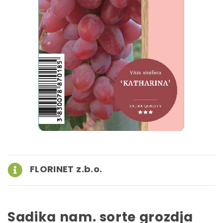
FLORINET z.b.o.
Sadika nam. sorte grozdja