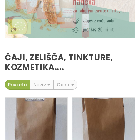
ČAJI, ZELIŠČA, TINKTURE,
KOZMETIKA....
Privzeto
Naziv
Cena