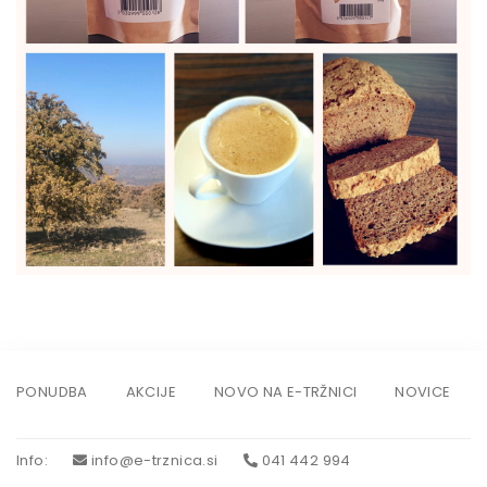
PONUDBA
AKCIJE
NOVO NA E-TRŽNICI
NOVICE
Info
:
info@e-trznica.si
041 442 994