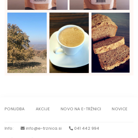
PONUDBA
AKCIJE
NOVO NA E-TRŽNICI
NOVICE
Info
:
info@e-trznica.si
041 442 994