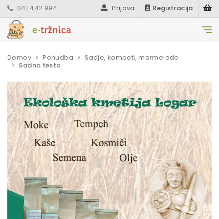
041 442 994
Prijava
Registracija
Domov
Ponudba
Sadje, kompoti, marmelade
Sadno testo