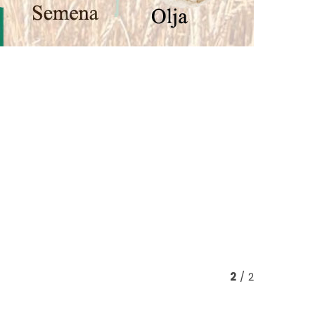
2
/ 2