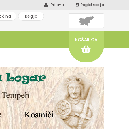
Prijava
Registracija
bčina
Regija
KOŠARICA