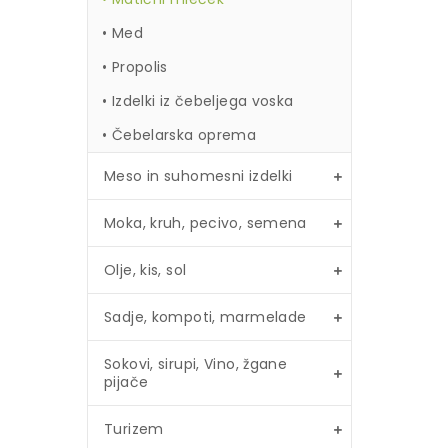
Med
Propolis
Izdelki iz čebeljega voska
Čebelarska oprema
Meso in suhomesni izdelki
Moka, kruh, pecivo, semena
Olje, kis, sol
Sadje, kompoti, marmelade
Sokovi, sirupi, Vino, žgane
pijače
Turizem