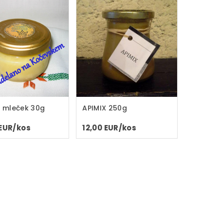
i mleček 30g
APIMIX 250g
 EUR/kos
12,00 EUR/kos