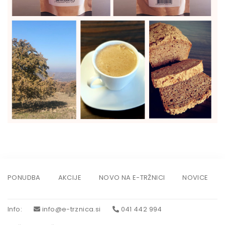
PONUDBA
AKCIJE
NOVO NA E-TRŽNICI
NOVICE
Info
:
info@e-trznica.si
041 442 994