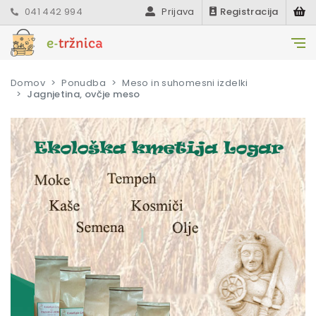
041 442 994
Prijava
Registracija
Domov
Ponudba
Meso in suhomesni izdelki
Jagnjetina, ovčje meso