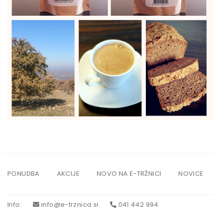
PONUDBA
AKCIJE
NOVO NA E-TRŽNICI
NOVICE
Info
:
info@e-trznica.si
041 442 994