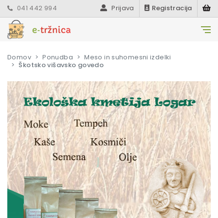
041 442 994
Prijava
Registracija
Domov
Ponudba
Meso in suhomesni izdelki
Škotsko višavsko govedo