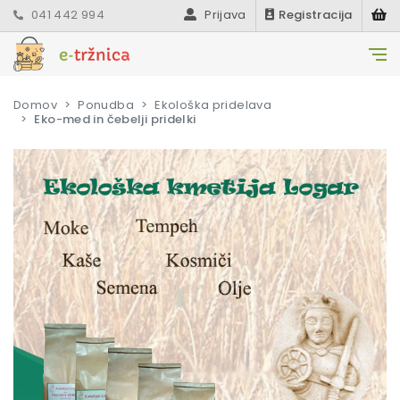
041 442 994
Prijava
Registracija
Domov
Ponudba
Ekološka pridelava
Eko-med in čebelji pridelki