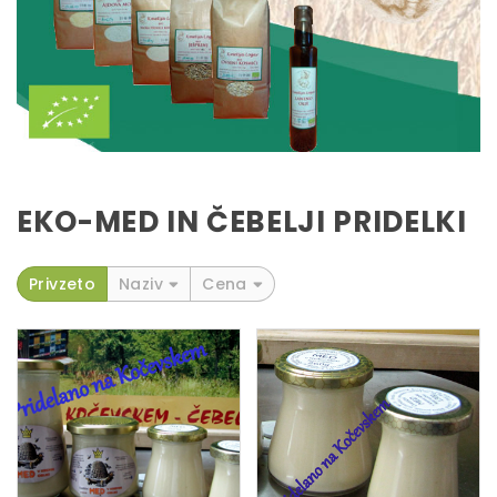
EKO-MED IN ČEBELJI PRIDELKI
Privzeto
Naziv
Cena