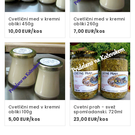
Cvetlični med v kremni
Cvetlični med v kremni
obliki 450g
obliki 260g
10,00 EUR/kos
7,00 EUR/kos
Cvetlični med v kremni
Cvetni prah - svež
obliki 100g
spomladanski. 720ml
5,00 EUR/kos
23,00 EUR/kos