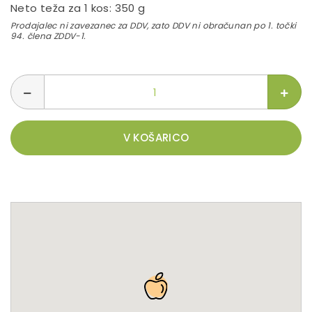
Neto teža za 1 kos: 350 g
Prodajalec ni zavezanec za DDV, zato DDV ni obračunan po 1. točki
94. člena ZDDV-1.
V KOŠARICO