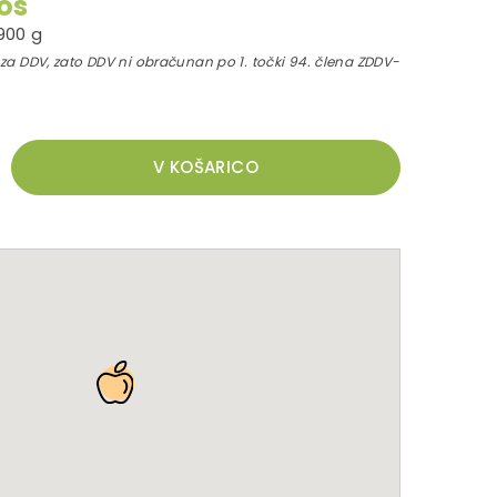
kos
900 g
za DDV, zato DDV ni obračunan po 1. točki 94. člena ZDDV-
V KOŠARICO