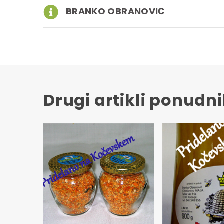
BRANKO OBRANOVIČ
Drugi artikli ponudn