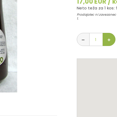
17,00 EUR / 
Neto teža za 1 kos: 
Prodajalec ni zavezanec 
1.