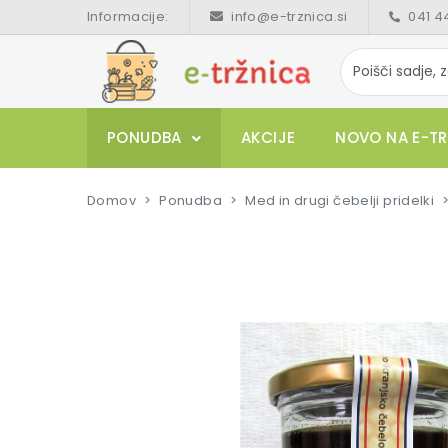
Informacije:
info@e-trznica.si
041 4
PONUDBA
AKCIJE
NOVO NA E-TR
Domov
Ponudba
Med in drugi čebelji pridelki