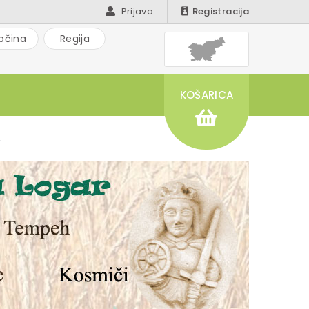
Prijava
Registracija
bčina
Regija
KOŠARICA
L