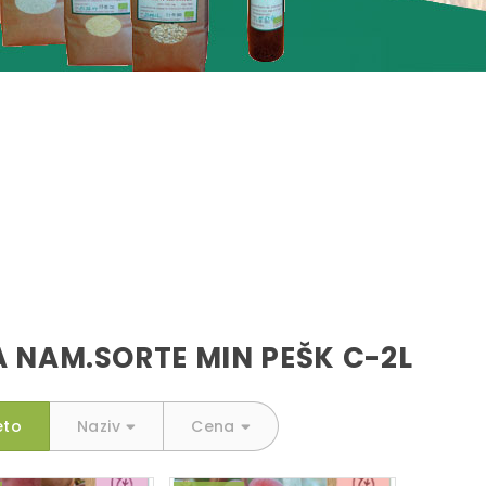
 NAM.SORTE MIN PEŠK C-2L
eto
Naziv
Cena