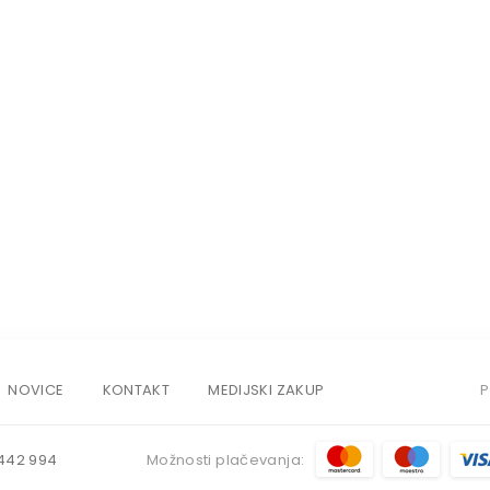
NOVICE
KONTAKT
MEDIJSKI ZAKUP
P
442 994
Možnosti plačevanja: