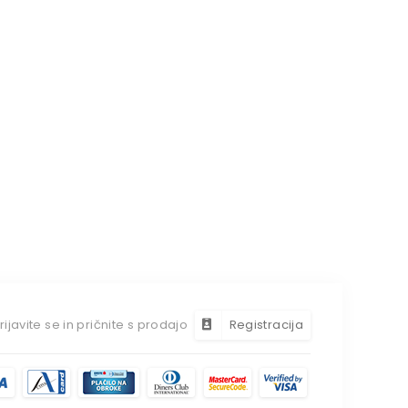
rijavite se in pričnite s prodajo
Registracija