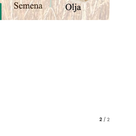
2
/ 2