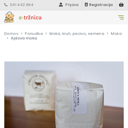
041 442 994
Prijava
Registracija
Domov
Ponudba
Moka, kruh, pecivo, semena
Moka
Ajdova moka